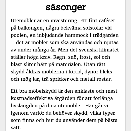
säsonger
Utemöbler är en investering. Ett fint caféset
på balkongen, några bekväma solstolar vid
poolen, en inbjudande hammock i trädgården
– det är möbler som ska användas och njutas
av under många år. Men det svenska klimatet
ställer höga krav. Regn, snö, frost, sol och
blåst sliter hårt på materialen. Utan rätt
skydd åldras möblerna i förtid, dynor bleks
och mög lar, trä spricker och metall rostar.
Ett bra
möbelskydd
är den enklaste och mest
kostnadseffektiva åtgärden för att förlänga
livslängden på dina utemöbler. Här går vi
igenom varför du behöver skydd, vilka typer
som finns och hur du använder dem på bästa
sätt.