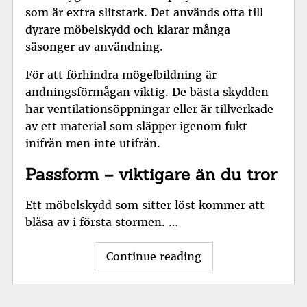
som är extra slitstark. Det används ofta till
dyrare möbelskydd och klarar många
säsonger av användning.
För att förhindra mögelbildning är
andningsförmågan viktig. De bästa skydden
har ventilationsöppningar eller är tillverkade
av ett material som släpper igenom fukt
inifrån men inte utifrån.
Passform – viktigare än du tror
Ett möbelskydd som sitter löst kommer att
blåsa av i första stormen. …
Continue reading
"Möbelskydd
–
så