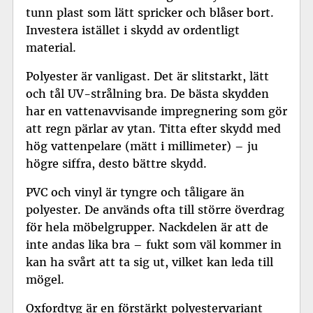
tunn plast som lätt spricker och blåser bort.
Investera istället i skydd av ordentligt
material.
Polyester är vanligast. Det är slitstarkt, lätt
och tål UV-strålning bra. De bästa skydden
har en vattenavvisande impregnering som gör
att regn pärlar av ytan. Titta efter skydd med
hög vattenpelare (mätt i millimeter) – ju
högre siffra, desto bättre skydd.
PVC och vinyl är tyngre och tåligare än
polyester. De används ofta till större överdrag
för hela möbelgrupper. Nackdelen är att de
inte andas lika bra – fukt som väl kommer in
kan ha svårt att ta sig ut, vilket kan leda till
mögel.
Oxfordtyg är en förstärkt polyestervariant