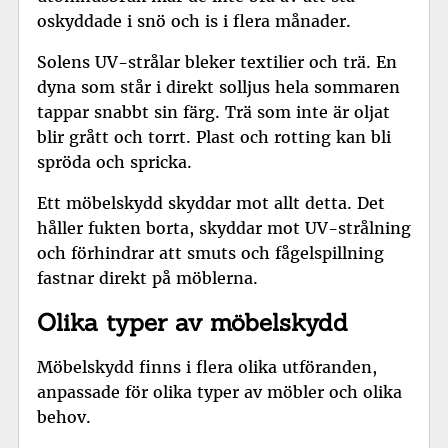
oskyddade i snö och is i flera månader.
Solens UV-strålar bleker textilier och trä. En
dyna som står i direkt solljus hela sommaren
tappar snabbt sin färg. Trä som inte är oljat
blir grått och torrt. Plast och rotting kan bli
spröda och spricka.
Ett möbelskydd skyddar mot allt detta. Det
håller fukten borta, skyddar mot UV-strålning
och förhindrar att smuts och fågelspillning
fastnar direkt på möblerna.
Olika typer av möbelskydd
Möbelskydd finns i flera olika utföranden,
anpassade för olika typer av möbler och olika
behov.