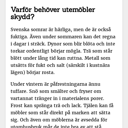
Varför behöver utemöbler
skydd?
Svenska somrar är härliga, men de är också
fuktiga. Även under sommaren kan det regna
i dagar i sträck. Dynor som blir blöta och inte
torkar ordentligt börjar mögla. Trä som står
blött under lång tid kan ruttna. Metall som
utsätts för fukt och salt (särskilt i kustnära
lägen) börjar rosta.
Under vintern är påfrestningarna ännu
tuffare. Snö som smälter och fryser om
vartannat tränger in i materialens porer.
Frost kan spränga trä och lack. Tjälen kan få
möbler som står direkt på marken att sätta
sig. Och även om möblerna är avsedda för
utomhusbruk mår de inte bra av att stå