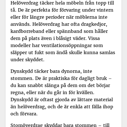
Helöverdrag täcker hela möbeln från topp till
tå. De är perfekta för förvaring under vintern
eller för längre perioder när möblerna inte
används. Helöverdrag har ofta dragkedjor,
kardborreband eller spännband som håller
dem på plats även i blåsigt väder. Vissa
modeller har ventilationsöppningar som
släpper ut fukt som ändå skulle kunna samlas
under skyddet.
Dynskydd täcker bara dynorna, inte
stommen. De är praktiska för dagligt bruk –
du kan snabbt slänga på dem om det börjar
regna, eller när du går in för kvällen.
Dynskydd är oftast gjorda av lättare material
än helöverdrag, och de är enkla att fälla ihop
och förvara.
Stomöverdrag skyddar bara stommen – till