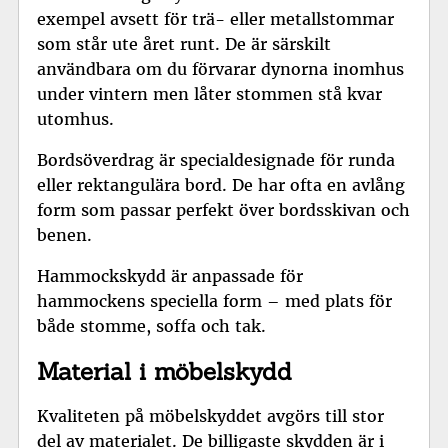
exempel avsett för trä- eller metallstommar
som står ute året runt. De är särskilt
användbara om du förvarar dynorna inomhus
under vintern men låter stommen stå kvar
utomhus.
Bordsöverdrag är specialdesignade för runda
eller rektangulära bord. De har ofta en avlång
form som passar perfekt över bordsskivan och
benen.
Hammockskydd är anpassade för
hammockens speciella form – med plats för
både stomme, soffa och tak.
Material i möbelskydd
Kvaliteten på möbelskyddet avgörs till stor
del av materialet. De billigaste skydden är i