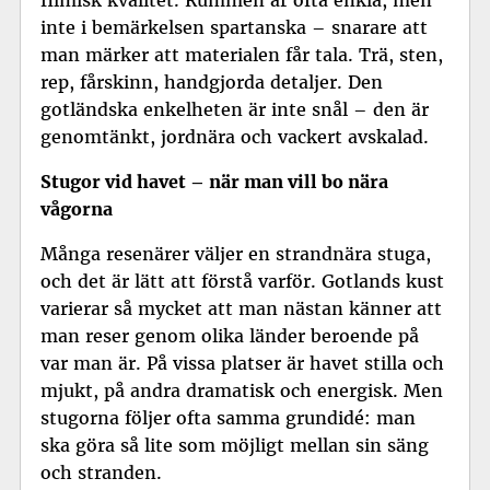
inte i bemärkelsen spartanska – snarare att
man märker att materialen får tala. Trä, sten,
rep, fårskinn, handgjorda detaljer. Den
gotländska enkelheten är inte snål – den är
genomtänkt, jordnära och vackert avskalad.
Stugor vid havet – när man vill bo nära
vågorna
Många resenärer väljer en strandnära stuga,
och det är lätt att förstå varför. Gotlands kust
varierar så mycket att man nästan känner att
man reser genom olika länder beroende på
var man är. På vissa platser är havet stilla och
mjukt, på andra dramatisk och energisk. Men
stugorna följer ofta samma grundidé: man
ska göra så lite som möjligt mellan sin säng
och stranden.