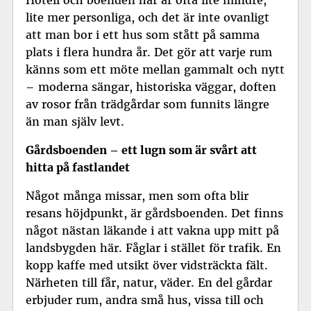
lite mer personliga, och det är inte ovanligt
att man bor i ett hus som stått på samma
plats i flera hundra år. Det gör att varje rum
känns som ett möte mellan gammalt och nytt
– moderna sängar, historiska väggar, doften
av rosor från trädgårdar som funnits längre
än man själv levt.
Gårdsboenden – ett lugn som är svårt att
hitta på fastlandet
Något många missar, men som ofta blir
resans höjdpunkt, är gårdsboenden. Det finns
något nästan läkande i att vakna upp mitt på
landsbygden här. Fåglar i stället för trafik. En
kopp kaffe med utsikt över vidsträckta fält.
Närheten till får, natur, väder. En del gårdar
erbjuder rum, andra små hus, vissa till och