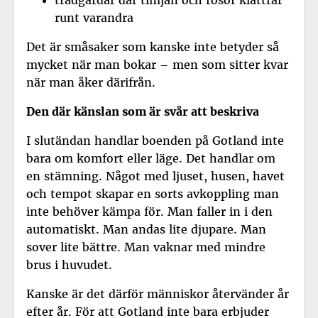
runt varandra
Det är småsaker som kanske inte betyder så
mycket när man bokar – men som sitter kvar
när man åker därifrån.
Den där känslan som är svår att beskriva
I slutändan handlar boenden på Gotland inte
bara om komfort eller läge. Det handlar om
en stämning. Något med ljuset, husen, havet
och tempot skapar en sorts avkoppling man
inte behöver kämpa för. Man faller in i den
automatiskt. Man andas lite djupare. Man
sover lite bättre. Man vaknar med mindre
brus i huvudet.
Kanske är det därför människor återvänder år
efter år. För att Gotland inte bara erbjuder