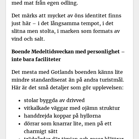
med mat från egen odling.
Det märks att mycket av öns identitet finns
just här – i det långsamma tempot, i det
slitna men stolta, i marken som formats av
vind och salt.
Boende Medeltidsveckan
med personlighet –
inte bara faciliteter
Det mesta med Gotlands boenden känns lite
mindre standardiserat än på andra turistmål.
Här är det små detaljer som gör upplevelsen:
stolar byggda av drivved
vitkalkade väggar med ojämn struktur
handdrejda koppar på hyllorna
dörrar som knarrar lite, men på ett
charmigt sätt
trädgårdar där timjan och rosor klättrar