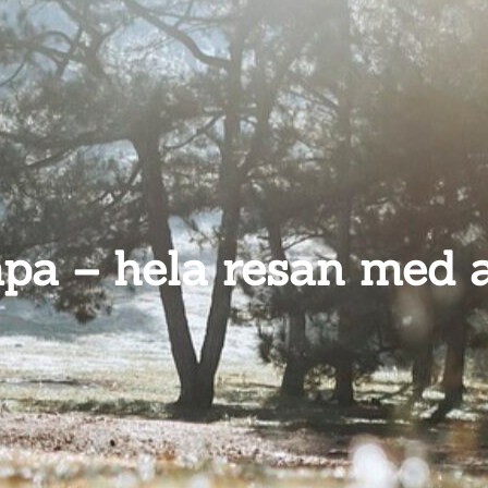
mpa – hela resan med a