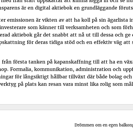
med från start uppskattar att kunna logga in och se hur
ansparens är en
digital aktiebok
en grundläggande föruts
ter emissionen är vikten av att ha koll på sin ägarlista 
 investerare som känner till verksamheten och som förho
ad aktiebok går det snabbt att nå ut till dessa och ge 
pskattning för deras tidiga stöd och en effektiv väg att
från första tanken på kapanskaffning till att ha en växa
r ihop. Formalia, kommunikation, administration och uppf
ningar för långsiktigt hållbar tillväxt där både bolag o
 verktyg på plats kan resan vara minst lika rolig som mål
Drömmen om en egen balkong i