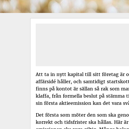
Att ta in nytt kapital till sitt företag
affärsidé håller, och samtidigt startskot
finns på kontot är sällan så rak som m
klaffa, från formella beslut på stämma ti
sin första
aktieemission
kan det vara sv
Det första som möter den som ska genomf
korrekt och tidsfrister ska hållas. Här är