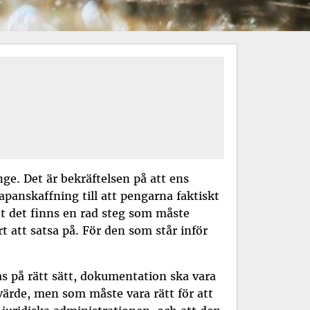
nge. Det är bekräftelsen på att ens
kapanskaffning till att pengarna faktiskt
t det finns en rad steg som måste
rt att satsa på. För den som står inför
s på rätt sätt, dokumentation ska vara
r värde, men som måste vara rätt för att