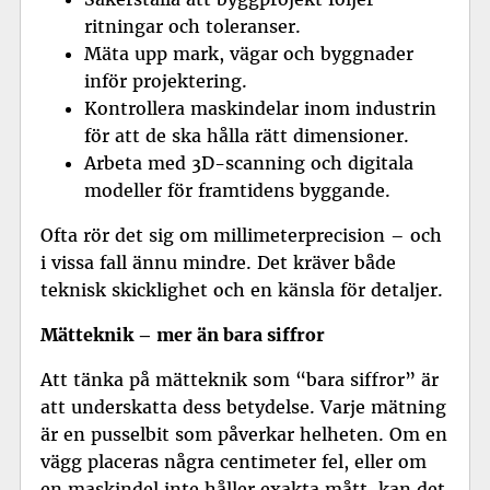
ritningar och toleranser.
Mäta upp mark, vägar och byggnader
inför projektering.
Kontrollera maskindelar inom industrin
för att de ska hålla rätt dimensioner.
Arbeta med 3D-scanning och digitala
modeller för framtidens byggande.
Ofta rör det sig om millimeterprecision – och
i vissa fall ännu mindre. Det kräver både
teknisk skicklighet och en känsla för detaljer.
Mätteknik – mer än bara siffror
Att tänka på mätteknik som “bara siffror” är
att underskatta dess betydelse. Varje mätning
är en pusselbit som påverkar helheten. Om en
vägg placeras några centimeter fel, eller om
en maskindel inte håller exakta mått, kan det