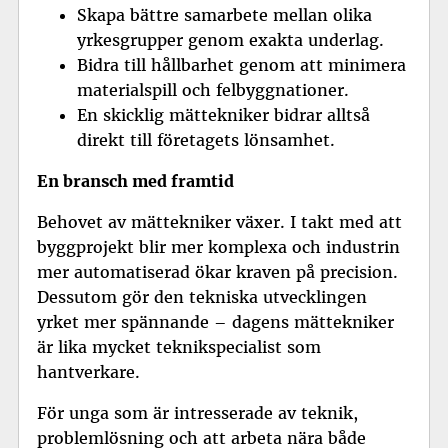
Skapa bättre samarbete mellan olika
yrkesgrupper genom exakta underlag.
Bidra till hållbarhet genom att minimera
materialspill och felbyggnationer.
En skicklig mättekniker bidrar alltså
direkt till företagets lönsamhet.
En bransch med framtid
Behovet av mättekniker växer. I takt med att
byggprojekt blir mer komplexa och industrin
mer automatiserad ökar kraven på precision.
Dessutom gör den tekniska utvecklingen
yrket mer spännande – dagens mättekniker
är lika mycket teknikspecialist som
hantverkare.
För unga som är intresserade av teknik,
problemlösning och att arbeta nära både