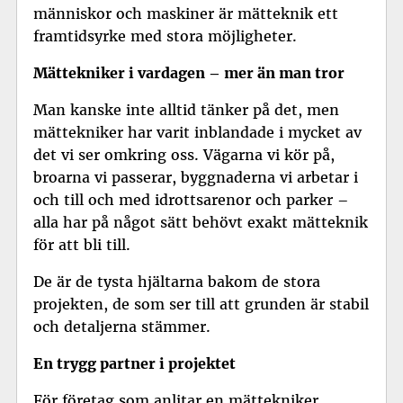
människor och maskiner är mätteknik ett
framtidsyrke med stora möjligheter.
Mättekniker i vardagen – mer än man tror
Man kanske inte alltid tänker på det, men
mättekniker har varit inblandade i mycket av
det vi ser omkring oss. Vägarna vi kör på,
broarna vi passerar, byggnaderna vi arbetar i
och till och med idrottsarenor och parker –
alla har på något sätt behövt exakt mätteknik
för att bli till.
De är de tysta hjältarna bakom de stora
projekten, de som ser till att grunden är stabil
och detaljerna stämmer.
En trygg partner i projektet
För företag som anlitar en mättekniker