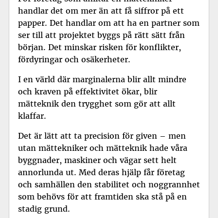
handlar det om mer än att få siffror på ett
papper. Det handlar om att ha en partner som
ser till att projektet byggs på rätt sätt från
början. Det minskar risken för konflikter,
fördyringar och osäkerheter.
I en värld där marginalerna blir allt mindre
och kraven på effektivitet ökar, blir
mätteknik den trygghet som gör att allt
klaffar.
Det är lätt att ta precision för given – men
utan mättekniker och mätteknik hade våra
byggnader, maskiner och vägar sett helt
annorlunda ut. Med deras hjälp får företag
och samhällen den stabilitet och noggrannhet
som behövs för att framtiden ska stå på en
stadig grund.