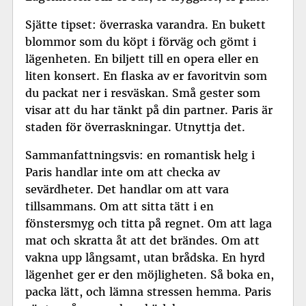
Sjätte tipset: överraska varandra. En bukett
blommor som du köpt i förväg och gömt i
lägenheten. En biljett till en opera eller en
liten konsert. En flaska av er favoritvin som
du packat ner i resväskan. Små gester som
visar att du har tänkt på din partner. Paris är
staden för överraskningar. Utnyttja det.
Sammanfattningsvis: en romantisk helg i
Paris handlar inte om att checka av
sevärdheter. Det handlar om att vara
tillsammans. Om att sitta tätt i en
fönstersmyg och titta på regnet. Om att laga
mat och skratta åt att det brändes. Om att
vakna upp långsamt, utan brådska. En hyrd
lägenhet ger er den möjligheten. Så boka en,
packa lätt, och lämna stressen hemma. Paris