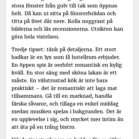
stora fönster från golv till tak som öppnas
helt. Då kan ni sitta på fönsterbrädan och
titta på livet där nere. Kolla noggrant på
bilderna och läs recensionerna. Utsikten kan
göra hela vistelsen.
Tredje tipset: tänk på detaljerna. Ett stort
badkar är en lyx som få hotellrum erbjuder.
En öppen spis är oerhört romantisk en kylig
kväll. En stor säng med sköna lakan är ett
måste. En välutrustad kök är inte bara
praktiskt – det är romantiskt att laga mat
tillsammans. Gå till en marknad, handla
färska råvaror, och tillaga en enkel middag
medan musiken spelas i bakgrunden. Det är
en upplevelse i sig, och mycket mer intim än
att äta på en trång bistro.